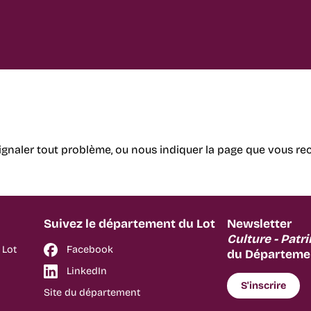
ignaler tout problème, ou nous indiquer la page que vous re
Suivez le département du Lot
Newsletter
Culture - Patr
 Lot
Facebook
du Départemen
LinkedIn
S'inscrire
Site du département