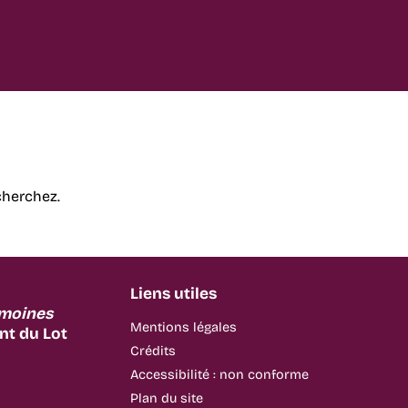
cherchez.
Liens utiles
imoines
Mentions légales
t du Lot
Crédits
Accessibilité : non conforme
Plan du site