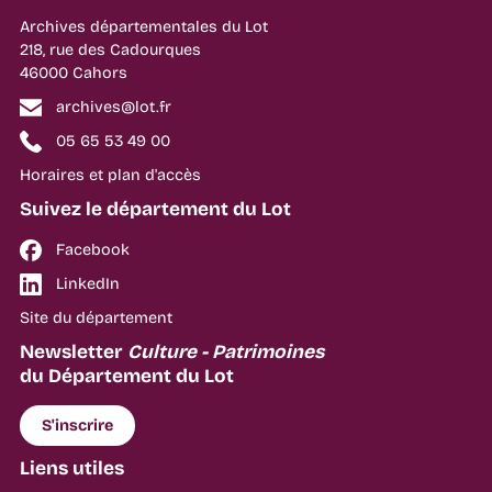
Archives départementales du Lot
218, rue des Cadourques
46000 Cahors
archives@lot.fr
05 65 53 49 00
Horaires et plan d'accès
Suivez le département du Lot
Facebook
LinkedIn
Site du département
Newsletter
Culture - Patrimoines
du Département du Lot
S'inscrire
Liens utiles