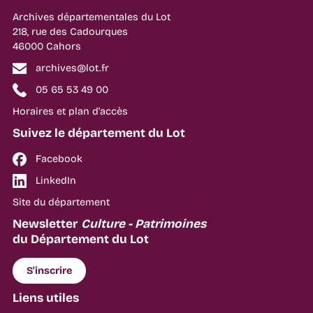
Archives départementales du Lot
218, rue des Cadourques
46000 Cahors
archives@lot.fr
05 65 53 49 00
Horaires et plan d'accès
Suivez le département du Lot
Facebook
LinkedIn
Site du département
Newsletter
Culture - Patrimoines
du Département du Lot
S'inscrire
Liens utiles