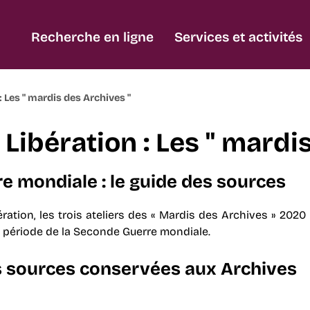
Recherche en ligne
Services et activités
: Les " mardis des Archives "
 Libération : Les " mardi
e mondiale : le guide des sources
ration, les trois ateliers des « Mardis des Archives » 2020
la période de la Seconde Guerre mondiale.
s sources conservées aux Archives