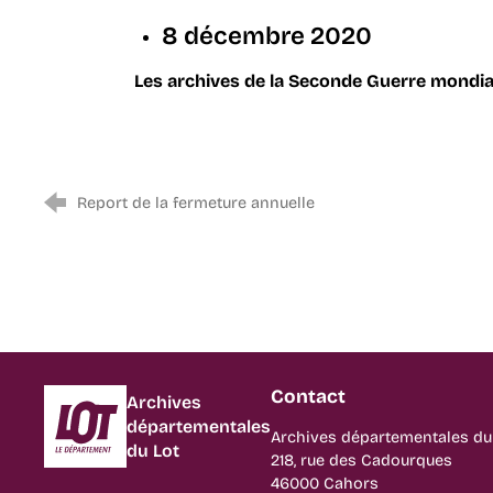
8 décembre 2020
Les archives de la Seconde Guerre mondial
Report de la fermeture annuelle
Contact
Département du Lot
Archives
départementales
Archives départementales du
du Lot
218, rue des Cadourques
46000 Cahors