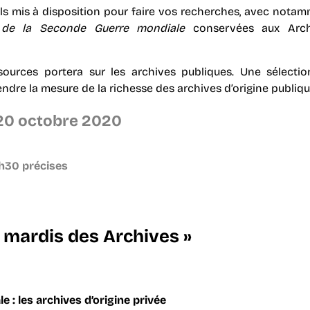
tils mis à disposition pour faire vos recherches, avec nota
 de la Seconde Guerre mondiale
conservées aux Arch
 sources portera sur les archives publiques. Une sélecti
dre la mesure de la richesse des archives d’origine publiqu
 20 octobre 2020
7h30 précises
 mardis des Archives »
 : les archives d’origine privée