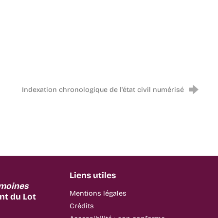
Indexation chronologique de l'état civil numérisé
Liens utiles
imoines
Mentions légales
t du Lot
Crédits