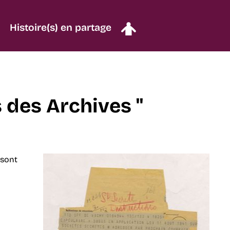
Histoire(s) en partage
s des Archives "
 sont