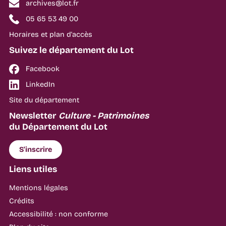
archives@lot.fr
05 65 53 49 00
Horaires et plan d'accès
Suivez le département du Lot
Facebook
LinkedIn
Site du département
Newsletter
Culture - Patrimoines
du Département du Lot
S'inscrire
Liens utiles
Mentions légales
Crédits
Accessibilité : non conforme