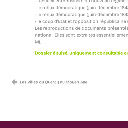
- l’accueil enthousiaste du nouveau régime : 
- le reflux démocratique (juin-décembre 184
- le reflux démocratique (juin-décembre 184
- le coup d’Etat et l’opposition républicaine
Les reproductions de documents présentées
national. Elles sont extraites essentielleme
M).
Dossier
épuisé, uniquement
consultable e
Les villes du Quercy au Moyen Age