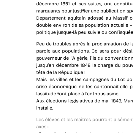
décembre 1851 et ses suites, ont consti
marquants pour justifier une publication spé
Département aquitain adossé au Massif c
double environ de sa population actuelle – l
politique jusque-là peu suivie ou confisquée
Peu de troubles après la proclamation de l
parole aux populations. Ce sera pour dési
gouverneur de l’Algérie, fils du convention
jusqu’en décembre 1848 la charge du pouvoi
tête de la République !
Mais les villes et les campagnes du Lot pou
crise économique ne les cantonnait-elle pa
lassitude font place à l’enthousiasme.
Aux élections législatives de mai 1849, Mu
installé.
Les élèves et les maîtres pourront aisémen
axes :