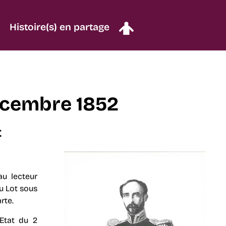
Histoire(s) en partage
décembre 1852
t
au lecteur
du Lot sous
rte.
Etat du 2