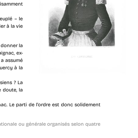
ffisamment
euplé – le
er à la vie
 donner la
ignac, ex-
i a assumé
uercy à la
siens ? La
 doute, la
ac. Le parti de l’ordre est donc solidement
ationale ou générale organisés selon quatre