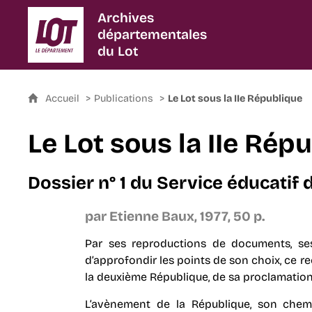
Archives
départementales
du Lot
Accueil
Publications
Le Lot sous la IIe République
Le Lot sous la IIe Rép
Dossier n° 1 du Service éducatif
par Etienne Baux, 1977, 50 p.
Par ses reproductions de documents, ses
d’approfondir les points de son choix, ce re
la deuxième République, de sa proclamation
L’avènement de la République, son chem