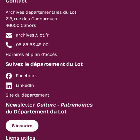
Contact
Archives départementales du Lot
218, rue des Cadourques
46000 Cahors
archives@lot.fr
05 65 53 49 00
Horaires et plan d'accès
Suivez le département du Lot
Facebook
LinkedIn
Site du département
Newsletter
Culture - Patrimoines
du Département du Lot
S'inscrire
Liens utiles