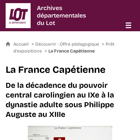
Archives
départementales
du Lot
Accueil
Découvrir : Offre pédagogique
Prêt
d'expositions
La France Capétienne
La France Capétienne
De la décadence du pouvoir
central carolingien au IXe à la
dynastie adulte sous Philippe
Auguste au XIIIe