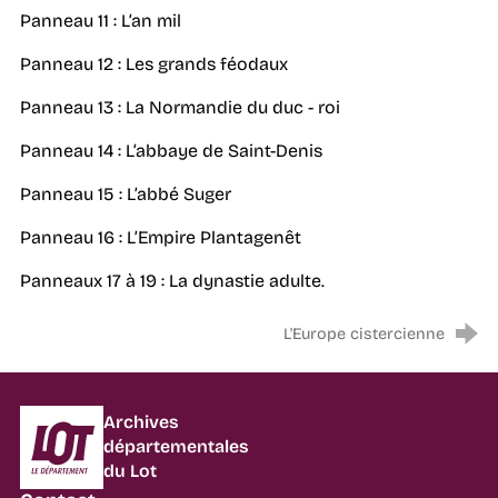
Panneau 11 : L’an mil
Panneau 12 : Les grands féodaux
Panneau 13 : La Normandie du duc - roi
Panneau 14 : L’abbaye de Saint-Denis
Panneau 15 : L’abbé Suger
Panneau 16 : L’Empire Plantagenêt
Panneaux 17 à 19 : La dynastie adulte.
L'Europe cistercienne
Département du Lot
Archives
départementales
du Lot