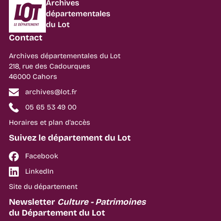
Département du Lot
Archives
départementales
du Lot
Contact
Archives départementales du Lot
218, rue des Cadourques
46000 Cahors
archives@lot.fr
05 65 53 49 00
Horaires et plan d'accès
Suivez le département du Lot
Facebook
LinkedIn
Site du département
Newsletter
Culture - Patrimoines
du Département du Lot