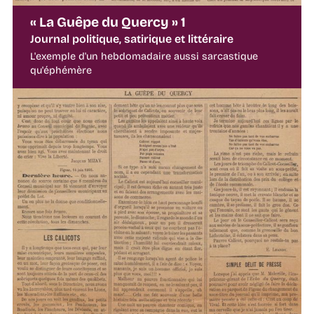
« La Guêpe du Quercy » 1
Journal politique, satirique et littéraire
L'exemple d'un hebdomadaire aussi sarcastique
qu'éphémère