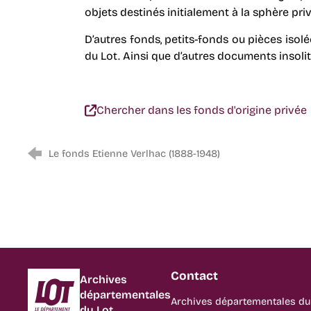
objets destinés initialement à la sphère pri
D’autres fonds, petits-fonds ou pièces isol
du Lot. Ainsi que d’autres documents insol
Chercher dans les fonds d'origine privée
Le fonds Etienne Verlhac (1888-1948)
Contact
Département du Lot
Archives
départementales
Archives départementales du
du Lot