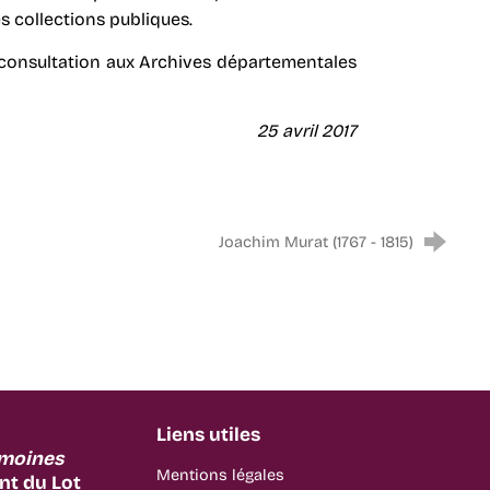
es collections publiques.
la consultation aux Archives départementales
25 avril 2017
Joachim Murat (1767 - 1815)
Liens utiles
imoines
Mentions légales
t du Lot