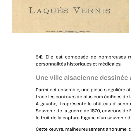
94). Elle est composée de nombreuses re
personnalités historiques et médicales.
Une ville alsacienne dessinée
Parmi cet ensemble, une pièce singulière at
trace les contours de plusieurs édifices de 
A gauche, il représente le château d’Isenbour
Souvenir de la guerre de 1870, environs de
le fruit de la capture fugace d’un souvenir
Cette œuvre, malheureusement anonyme, don