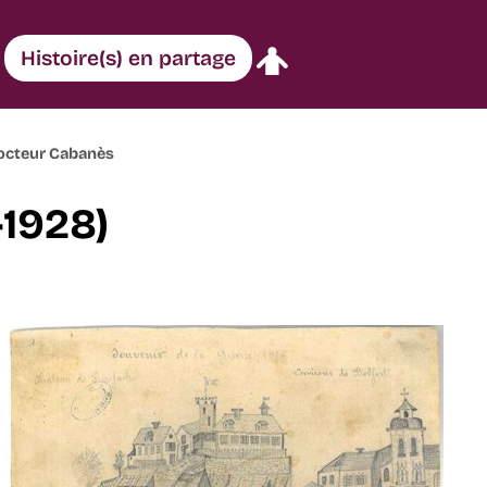
Histoire(s) en partage
 docteur Cabanès
-1928)