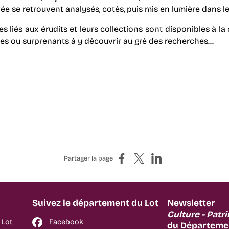
vée se retrouvent analysés, cotés, puis mis en lumière dans l
ées liés aux érudits et leurs collections sont disponibles à 
ites ou surprenants à y découvrir au gré des recherches…
Partager sur Facebook
Partager sur X
Partager sur LinkedIn
Partager la page
Suivez le département du Lot
Newsletter
Culture - Patr
 Lot
Facebook
du Départemen