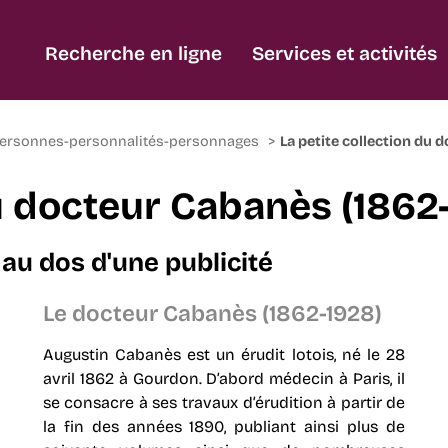
Recherche en ligne
Services et activités
ersonnes-personnalités-personnages
La petite collection du
du docteur Cabanès (1862
 au dos d'une publicité
Le docteur Cabanès (1862-1928)
Augustin Cabanès est un érudit lotois, né le 28
avril 1862 à Gourdon. D’abord médecin à Paris, il
se consacre à ses travaux d’érudition à partir de
la fin des années 1890, publiant ainsi plus de