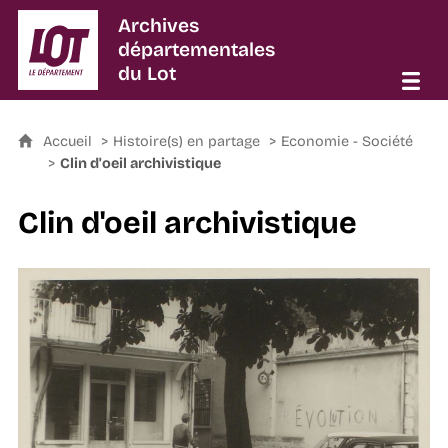
Archives
départementales
du Lot
Accueil
Histoire(s) en partage
Economie - Société
Clin d'oeil archivistique
Clin d'oeil archivistique