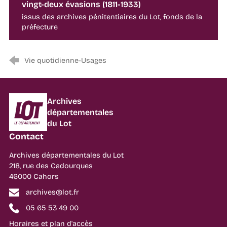
vingt-deux évasions (1811-1933)
issus des archives pénitentiaires du Lot, fonds de la
préfecture
Vie quotidienne-Usages
Département du Lot
Archives
départementales
du Lot
Contact
Archives départementales du Lot
218, rue des Cadourques
46000 Cahors
archives@lot.fr
05 65 53 49 00
Horaires et plan d'accès