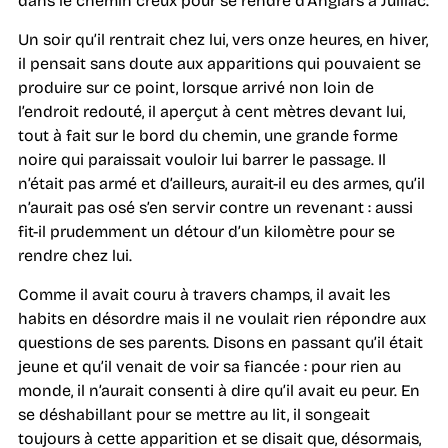
dans le chemin creux pour se rendre d’Anglars à Juillac.
Un soir qu’il rentrait chez lui, vers onze heures, en hiver,
il pensait sans doute aux apparitions qui pouvaient se
produire sur ce point, lorsque arrivé non loin de
l’endroit redouté, il aperçut à cent mètres devant lui,
tout à fait sur le bord du chemin, une grande forme
noire qui paraissait vouloir lui barrer le passage. Il
n’était pas armé et d’ailleurs, aurait-il eu des armes, qu’il
n’aurait pas osé s’en servir contre un revenant : aussi
fit-il prudemment un détour d’un kilomètre pour se
rendre chez lui.
Comme il avait couru à travers champs, il avait les
habits en désordre mais il ne voulait rien répondre aux
questions de ses parents. Disons en passant qu’il était
jeune et qu’il venait de voir sa fiancée : pour rien au
monde, il n’aurait consenti à dire qu’il avait eu peur. En
se déshabillant pour se mettre au lit, il songeait
toujours à cette apparition et se disait que, désormais,