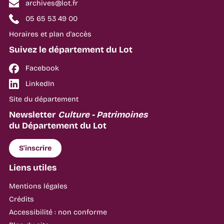
archives@lot.fr
05 65 53 49 00
Horaires et plan d'accès
Suivez le département du Lot
Facebook
LinkedIn
Site du département
Newsletter
Culture - Patrimoines
du Département du Lot
S'inscrire
Liens utiles
Mentions légales
Crédits
Accessibilité : non conforme