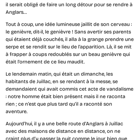
il serait obligé de faire un long détour pour se rendre à
Anglars…
Tout à coup, une idée lumineuse jaillit de son cerveau :
le genièvre, dit-il, le genièvre ! Sans avertir ses parents
qui étaient déjà couchés, il alla à la grange prendre une
serpe et se rendit sur le lieu de l’apparition. Là, il se mit
à frapper à coups redoublés sur un beau genièvre qui
était l'ornement de ce lieu maudit.
Le lendemain matin, qui était un dimanche, les
habitants de Juillac, en se rendant à la messe, se
demandaient qui avait commis cet acte de vandalisme
: notre homme était bien présent mais il ne raconta
rien ; ce n’est que plus tard qu’il a raconté son
aventure.
Aujourd’hui, il y a une belle route d’Anglars à Juillac
avec des maisons de distance en distance, on ne
craint plus d’y passer la nuit comme le jour, bien que