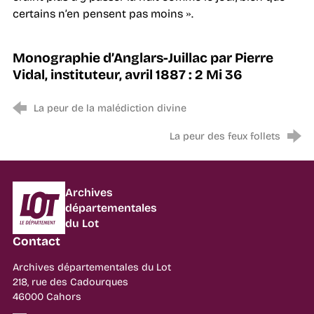
certains n’en pensent pas moins
.
»
Monographie d’Anglars-Juillac par Pierre
Vidal, instituteur, avril 1887 : 2 Mi 36
La peur de la malédiction divine
La peur des feux follets
Département du Lot
Archives
départementales
du Lot
Contact
Archives départementales du Lot
218, rue des Cadourques
46000 Cahors