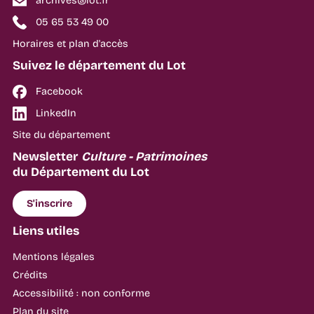
archives@lot.fr
05 65 53 49 00
Horaires et plan d'accès
Suivez le département du Lot
Facebook
LinkedIn
Site du département
Newsletter
Culture - Patrimoines
du Département du Lot
S'inscrire
Liens utiles
Mentions légales
Crédits
Accessibilité : non conforme
Plan du site