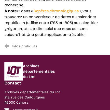
recherche.
A noter
: dans «
Repères chronologiques
», vous
trouverez un convertisseur de dates du calendrier
républicain (utilisé entre 1793 et 1805) au calendrier
grégorien, c’est-à-dire celui que nous utilisons
aujourd‘hui. Une petite application très utile !
Infos pratiques
Département du Lot
Archives
départementales
du Lot
Contact
Archives départementales du Lot
218, rue des Cadourques
46000 Cahors