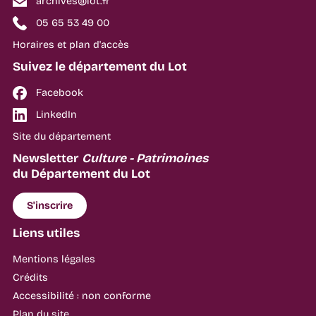
archives@lot.fr
05 65 53 49 00
Horaires et plan d'accès
Suivez le département du Lot
Facebook
LinkedIn
Site du département
Newsletter
Culture - Patrimoines
du Département du Lot
S'inscrire
Liens utiles
Mentions légales
Crédits
Accessibilité : non conforme
Plan du site