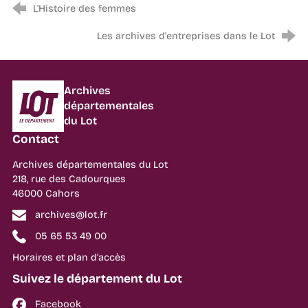
L'Histoire des femmes
Les archives d'entreprises dans le Lot
Département du Lot
Archives
départementales
du Lot
Contact
Archives départementales du Lot
218, rue des Cadourques
46000 Cahors
archives@lot.fr
05 65 53 49 00
Horaires et plan d'accès
Suivez le département du Lot
Facebook