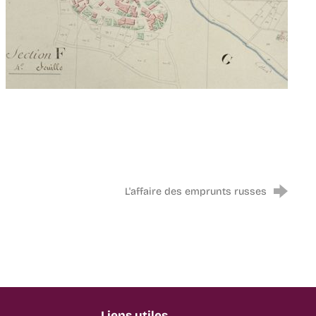
L'affaire des emprunts russes
Liens utiles