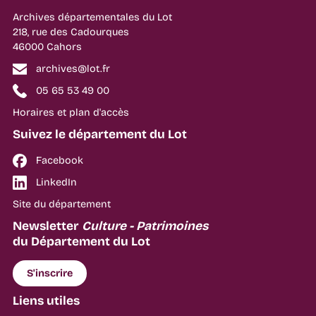
Archives départementales du Lot
218, rue des Cadourques
46000 Cahors
archives@lot.fr
05 65 53 49 00
Horaires et plan d'accès
Suivez le département du Lot
Facebook
LinkedIn
Site du département
Newsletter
Culture - Patrimoines
du Département du Lot
S'inscrire
Liens utiles