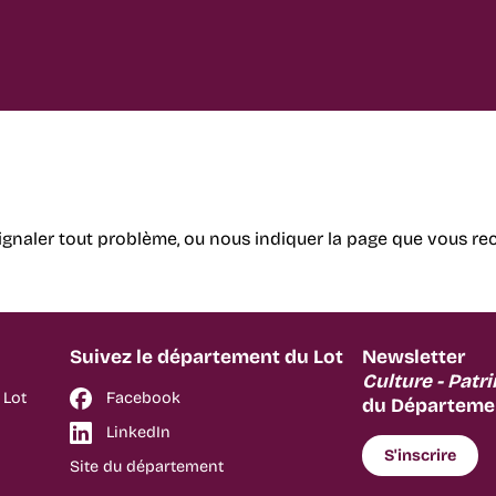
ignaler tout problème, ou nous indiquer la page que vous re
Suivez le département du Lot
Newsletter
Culture - Patr
 Lot
Facebook
du Départemen
LinkedIn
S'inscrire
Site du département