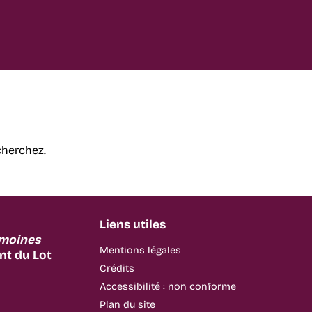
cherchez.
Liens utiles
imoines
Mentions légales
t du Lot
Crédits
Accessibilité : non conforme
Plan du site