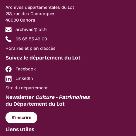
Archives départementales du Lot
218, rue des Cadourques
46000 Cahors
archives@lot.fr
05 65 53 49 00
Horaires et plan d'accès
Suivez le département du Lot
Facebook
LinkedIn
Site du département
Newsletter
Culture - Patrimoines
du Département du Lot
S'inscrire
Liens utiles