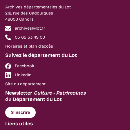
Archives départementales du Lot
218, rue des Cadourques
46000 Cahors
archives@lot.fr
05 65 53 49 00
Horaires et plan d'accès
Suivez le département du Lot
Facebook
LinkedIn
Site du département
Newsletter
Culture - Patrimoines
du Département du Lot
S'inscrire
Liens utiles