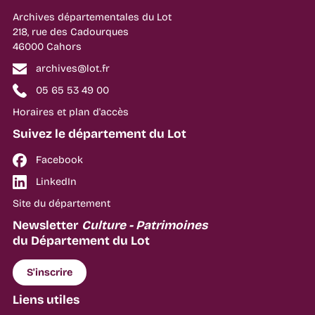
Archives départementales du Lot
218, rue des Cadourques
46000 Cahors
archives@lot.fr
05 65 53 49 00
Horaires et plan d'accès
Suivez le département du Lot
Facebook
LinkedIn
Site du département
Newsletter
Culture - Patrimoines
du Département du Lot
S'inscrire
Liens utiles