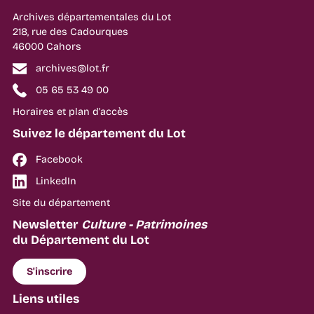
Archives départementales du Lot
218, rue des Cadourques
46000 Cahors
archives@lot.fr
05 65 53 49 00
Horaires et plan d'accès
Suivez le département du Lot
Facebook
LinkedIn
Site du département
Newsletter
Culture - Patrimoines
du Département du Lot
S'inscrire
Liens utiles