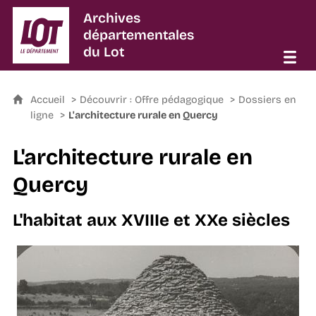
Archives
départementales
du Lot
Accueil
Découvrir : Offre pédagogique
Dossiers en
ligne
L'architecture rurale en Quercy
L'architecture rurale en
Quercy
L'habitat aux XVIIIe et XXe siècles