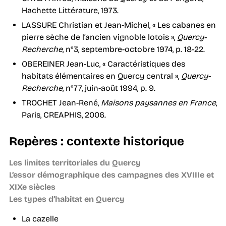
Hachette Littérature, 1973.
LASSURE Christian et Jean-Michel, « Les cabanes en
pierre sèche de l’ancien vignoble lotois »,
Quercy-
Recherche
, n°3, septembre-octobre 1974, p. 18-22.
OBEREINER Jean-Luc, « Caractéristiques des
habitats élémentaires en Quercy central »,
Quercy-
Recherche
, n°77, juin-août 1994, p. 9.
TROCHET Jean-René,
Maisons paysannes en France
,
Paris, CREAPHIS, 2006.
Repères : contexte historique
Les limites territoriales du Quercy
L’essor démographique des campagnes des XVIIIe et
XIXe siècles
Les types d’habitat en Quercy
La cazelle