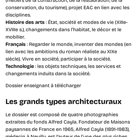
(métiers de la construction, de la restauration, de la
conservation, du tourisme), projet EAC en lien avec les
disciplines.
Histoire des arts
: État, société et modes de vie (XIIIe-
XVIIIe s.), changements dans l’habitat, le décor et le
mobilier.
Français
: Regarder le monde, inventer des mondes (en
lien avec les ambitions du roman réaliste au XIXe
siècle). Vivre en société, participer à la société.
Technologie
: les objets techniques, les services et
changements induits dans la société.
Dossier enseignant à télécharger
Les grands types architecturaux
Le dossier est composé de quatre photographies
extraites du fonds Alfred Cayla. Fondateur de Maisons
paysannes de France en 1965, Alfred Cayla (1891-1983),
médecin à Neuilly, est l’auteur de l’une des plus riches