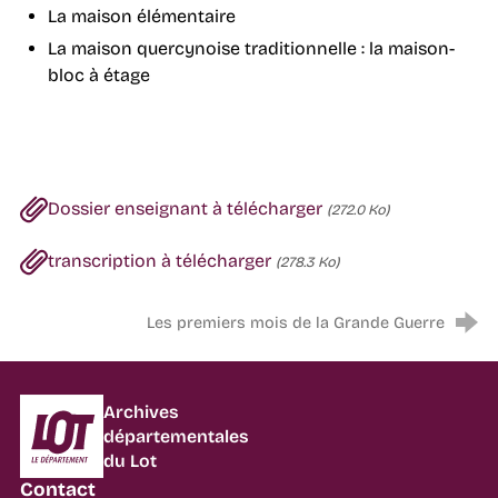
La maison élémentaire
La maison quercynoise traditionnelle : la maison-
bloc à étage
Dossier enseignant à télécharger
(272.0 Ko)
transcription à télécharger
(278.3 Ko)
Les premiers mois de la Grande Guerre
Département du Lot
Archives
départementales
du Lot
Contact