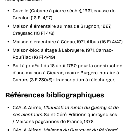
Cazelle (Cabane à pierre sèche), 1961, causse de
Gréalou (16 Fi 4/17)
Maison élémentaire au mas de Brugnon, 1967,
Crayssac (16 Fi 4/6)
Maison élémentaire à Cénac, 1971, Albas (16 Fi 4/47)
Maison-bloc à étage à Labruyère, 1971, Carnac-
Rouffiac (16 Fi 4/49)
Bail à prix-fait du 16 août 1750 pour la construction
d’une maison à Cieurac, maître Burgère, notaire à
Cahors (3 E 230/3) : transcription à télécharger.
Références bibliographiques
CAYLA Alfred,
L’habitation rurale du Quercy et de
ses alentours
. Saint-Céré, Editions quercynoises
/ Maisons paysannes de France, 1976.
CAYLA Alfred,
Maisons du Quercy et du Périgord
,