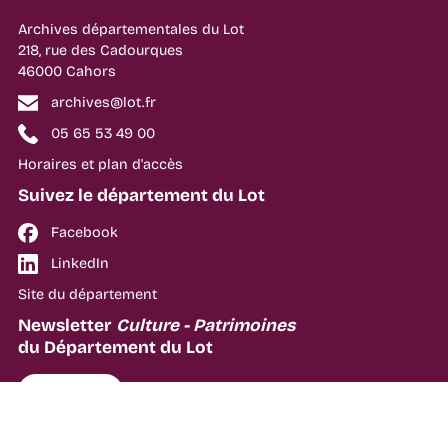
Archives départementales du Lot
218, rue des Cadourques
46000 Cahors
archives@lot.fr
05 65 53 49 00
Horaires et plan d'accès
Suivez le département du Lot
Facebook
LinkedIn
Site du département
Newsletter
Culture - Patrimoines
du Département du Lot
S'inscrire
Liens utiles