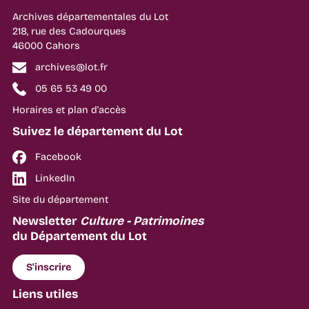
Archives départementales du Lot
218, rue des Cadourques
46000 Cahors
archives@lot.fr
05 65 53 49 00
Horaires et plan d'accès
Suivez le département du Lot
Facebook
LinkedIn
Site du département
Newsletter
Culture - Patrimoines
du Département du Lot
S'inscrire
Liens utiles