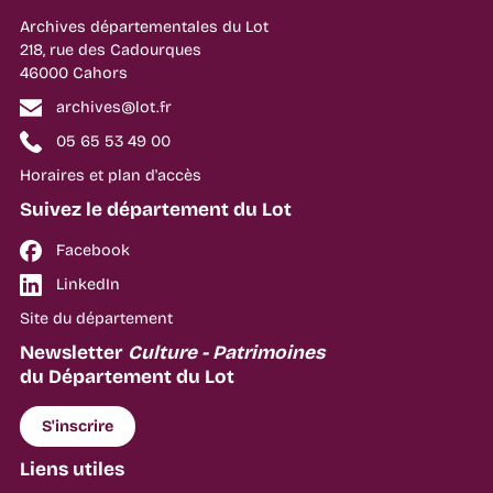
Archives départementales du Lot
218, rue des Cadourques
46000 Cahors
archives@lot.fr
05 65 53 49 00
Horaires et plan d'accès
Suivez le département du Lot
Facebook
LinkedIn
Site du département
Newsletter
Culture - Patrimoines
du Département du Lot
S'inscrire
Liens utiles