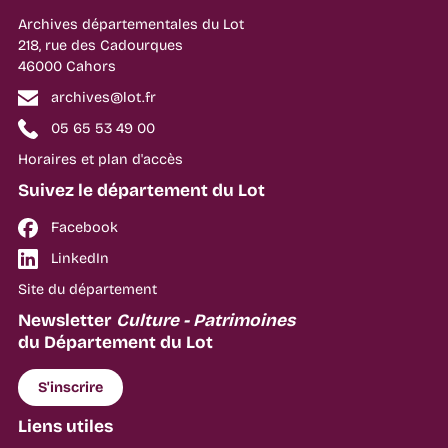
Archives départementales du Lot
218, rue des Cadourques
46000 Cahors
archives@lot.fr
05 65 53 49 00
Horaires et plan d'accès
Suivez le département du Lot
Facebook
LinkedIn
Site du département
Newsletter
Culture - Patrimoines
du Département du Lot
S'inscrire
Liens utiles